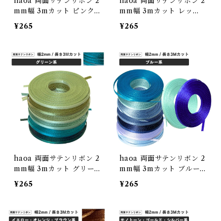
haoa 両面サテンリボン 2
haoa 両面サテンリボン 2
mm幅 3mカット ピンク
mm幅 3mカット レッ
系 極小 ドール 手芸 アク
ド・パープル系 極小 ドー
¥265
¥265
セサリー
ル 手芸 アクセサリー
haoa 両面サテンリボン 2
haoa 両面サテンリボン 2
mm幅 3mカット グリー
mm幅 3mカット ブルー
ン系 極小 ドール 手芸 ア
系 極小 ドール 手芸 アク
¥265
¥265
クセサリー
セサリー