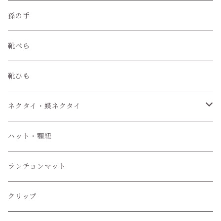
孫の手
靴べら
靴ひも
ネクタイ・蝶ネクタイ
ワンタッチネクタイ
ハット・顎紐
蝶ネクタイ
ランチョンマット
クリップ