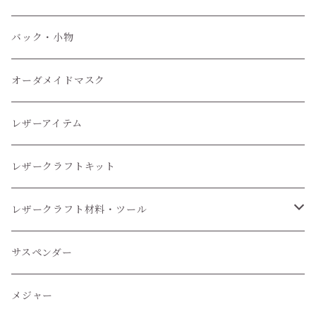
小物
バック・小物
オーダメイドマスク
レザーアイテム
レザークラフトキット
レザークラフト材料・ツール
レザークラフトツール
サスペンダー
レザークラフト材料
メジャー