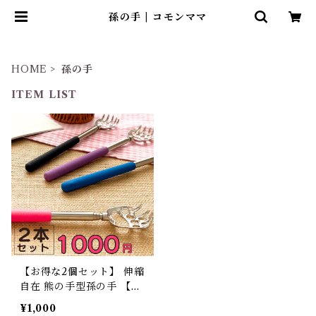
孫の手 | コモンママ
HOME
孫の手
ITEM LIST
【お得な2個セット】 伸縮
自在 熊の手型孫の手 【ha
oa】
¥1,000