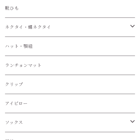
靴ひも
ネクタイ・蝶ネクタイ
ワンタッチネクタイ
ハット・顎紐
蝶ネクタイ
ランチョンマット
クリップ
アイピロー
ソックス