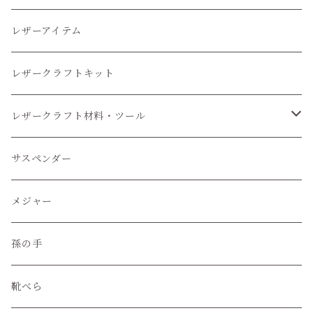
レザーアイテム
レザークラフトキット
レザークラフト材料・ツール
レザークラフトツール
サスペンダー
レザークラフト材料
メジャー
孫の手
靴べら