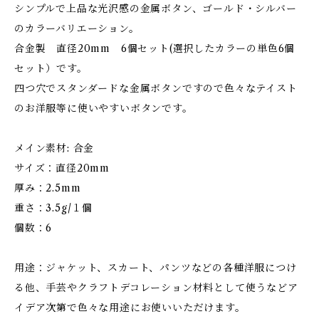
シンプルで上品な光沢感の金属ボタン、ゴールド・シルバー
のカラーバリエーション。
合金製 直径20mm 6個セット(選択したカラーの単色6個
セット）です。
四つ穴でスタンダードな金属ボタンですので色々なテイスト
のお洋服等に使いやすいボタンです。
メイン素材: 合金
サイズ：直径20mm
厚み：2.5mm
重さ：3.5g/１個
個数：6
用途：ジャケット、スカート、パンツなどの各種洋服につけ
る他、手芸やクラフトデコレーション材料として使うなどア
イデア次第で色々な用途にお使いいただけます。