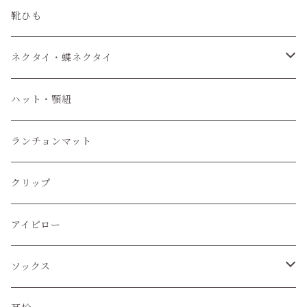
靴ひも
ネクタイ・蝶ネクタイ
ワンタッチネクタイ
ハット・顎紐
蝶ネクタイ
ランチョンマット
クリップ
アイピロー
ソックス