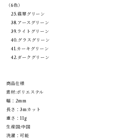
（6色）
25.翡翠グリーン
38.アースグリーン
39.ライトグリーン
40.グラスグリーン
41.カーキグリーン
42.ダークグリーン
商品仕様
素材:ポリエステル
幅：2mm
長さ：3mカット
重さ：11g
生産国:中国
洗濯：可能