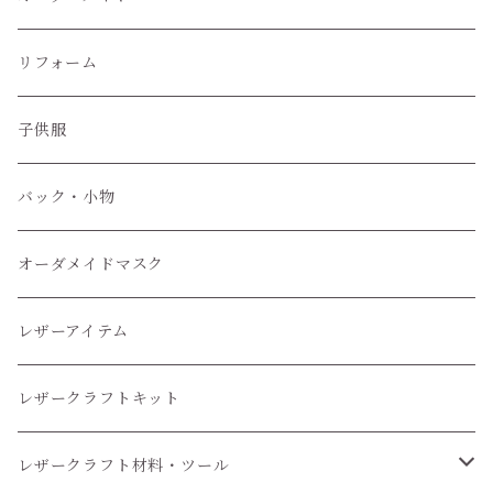
ぬいぐるみ服
リフォーム
子供服
子供服
小物
バック・小物
オーダメイドマスク
レザーアイテム
レザークラフトキット
レザークラフト材料・ツール