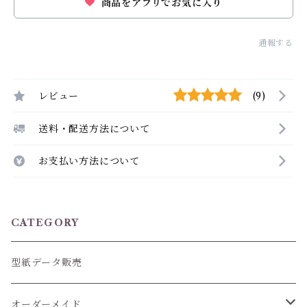
商品をアプリでお気に入り
通報する
レビュー
(9)
送料・配送方法について
お支払い方法について
CATEGORY
型紙データ販売
オーダーメイド