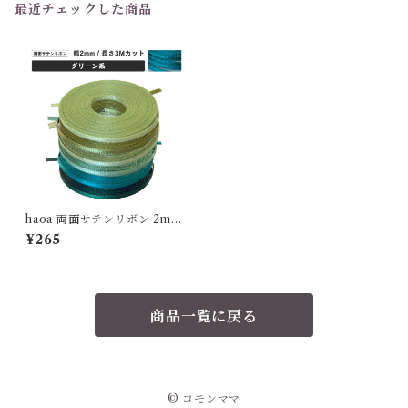
最近チェックした商品
haoa 両面サテンリボン 2mm
幅 3mカット グリーン系 極小
¥265
ドール 手芸 アクセサリー
商品一覧に戻る
© コモンママ