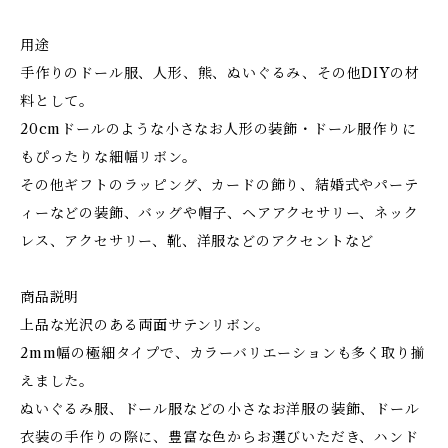
用途
手作りのドール服、人形、熊、ぬいぐるみ、その他DIYの材
料として。
20cmドールのような小さなお人形の装飾・ドール服作りに
もぴったりな細幅リボン。
その他ギフトのラッピング、カードの飾り、結婚式やパーテ
ィーなどの装飾、バッグや帽子、ヘアアクセサリー、ネック
レス、アクセサリー、靴、洋服などのアクセントなど
商品説明
上品な光沢のある両面サテンリボン。
2mm幅の極細タイプで、カラーバリエーションも多く取り揃
えました。
ぬいぐるみ服、ドール服などの小さなお洋服の装飾、ドール
衣装の手作りの際に、豊富な色からお選びいただき、ハンド