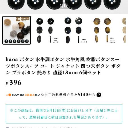
1
/19
haoa ボタン 水牛調ボタン 水牛角風 樹脂ボタンスー
ツボタンスーツ コート ジャケット 四つ穴ボタン ボタ
ン プラボタン 艶あり 直径18mm 6個セット
396
¥
¥130
なら
手数料無料で
月々
から
※この商品は、最短で8月13日(木)にお届けします（お届け先によ
って、最短到着日に数日追加される場合があります）。