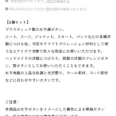
別途送料がかかります。
送料を確認する
¥10,000以上のご注文で国内送料が無料になります。
【6個セット】
プラスティック製の水牛調ボタン。
コート、スーツ、ジャケット、スカート、パンツなどの各種洋
服につける他、手芸やクラフトデコレーション材料として使
うなどアイデア次第で色々な用途にお使いいただけます。
ハンドメイドの洋服につけたり、既製の洋服のアレンジボタ
ン、替ボタンとしてお使いいただくこともできます。
水牛角風の上品な色調と光沢感で、ウール素材、スーツ素材
などに合わせやすいボタンです。
ご注意：
本商品は水牛ボタンをイメージした着色による樹脂ボタン