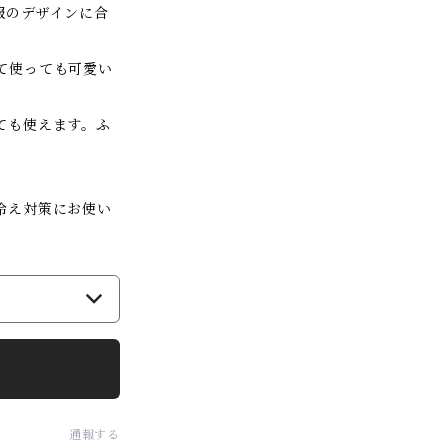
服のデザインに合
て使っても可愛い
ても使えます。ふ
冷え対策にお使い
通報する