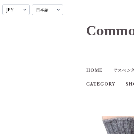
Commo
HOME
サスペン
CATEGORY
SH