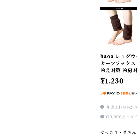
haoa レッグ
カーフソックス
冷え対策 冷房
¥1,230
別途送料がかか
¥10,000以上
ゆったり・楽ちん