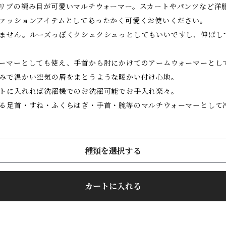
リブの編み目が可愛いマルチウォーマー。スカートやパンツなど洋
ァッションアイテムとしてあったかく可愛くお使いください。
ません。ルーズっぽくクシュクシュっとしてもいいですし、伸ばし
ーマーとしても使え、手首から肘にかけてのアームウォーマーとし
みで温かい空気の層をまとうような暖かい付け心地。
トに入れれば洗濯機でのお洗濯可能でお手入れ楽々。
る足首・すね・ふくらはぎ・手首・腕等のマルチウォーマーとして
種類を選択する
カートに入れる