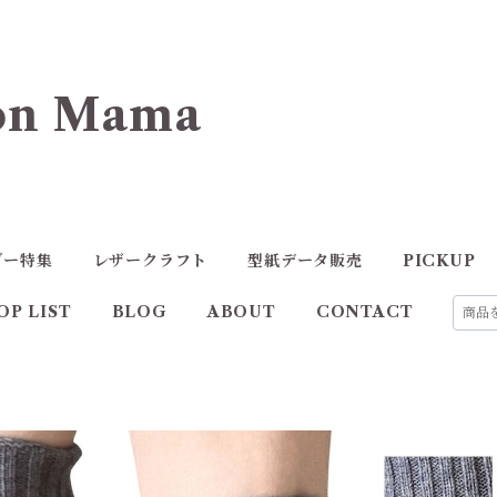
n Mama
ダー特集
レザークラフト
型紙データ販売
PICKUP
OP LIST
BLOG
ABOUT
CONTACT