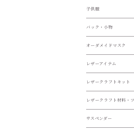
子供服
子供服
小物
バック・小物
オーダメイドマスク
レザーアイテム
レザークラフトキット
レザークラフト材料・
レザークラフトツール
サスペンダー