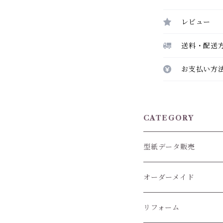
レビュー
送料・配送
お支払い方
CATEGORY
型紙データ販売
オーダーメイド
ぬいぐるみ服
リフォーム