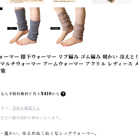
ウォーマー 膝下ウォーマー リブ編み ゴム編み 暖かい 冷えと
 マルチウォーマー アームウォーマー アクリル レディース 
対策
¥410
なら
手数料無料で
月々
から
ります。
送料を確認する
のご注文で国内送料が無料になります。
・温かい、ゆるめぬくぬくなレッグウォーマー。