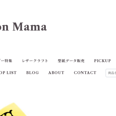
n Mama
ダー特集
レザークラフト
型紙データ販売
PICKUP
OP LIST
BLOG
ABOUT
CONTACT