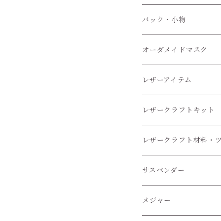
小物
バック・小物
オーダメイドマスク
レザーアイテム
レザークラフトキット
レザークラフト材料・
レザークラフトツール
サスペンダー
レザークラフト材料
メジャー