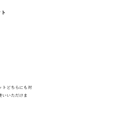
フト
ットどちらにも対
使いいただけま