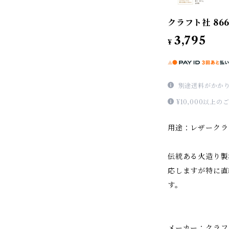
クラフト社 86
3,795
¥
別途送料がかか
¥10,000以上
用途：レザークラ
伝統ある火造り製
応しますが特に直
す。
メーカー：クラフ