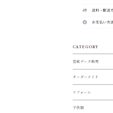
送料・配送
お支払い方
CATEGORY
型紙データ販売
オーダーメイド
ぬいぐるみ服
リフォーム
子供服
子供服