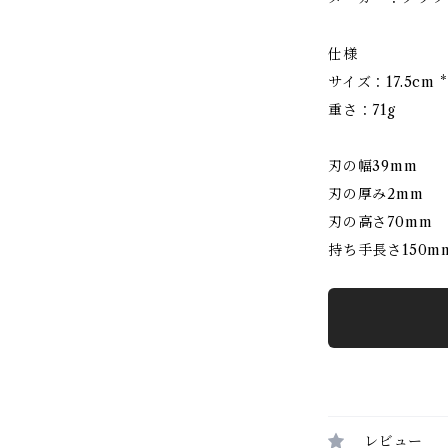
仕様
サイズ：17.5cm *4
重さ：71g
刃の幅39mm
刃の厚み2mm
刃の高さ70mm
持ち手長さ150m
レビュー