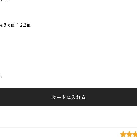
.5 cm * 2.2m
m
カートに入れる