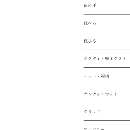
孫の手
靴べら
靴ひも
ネクタイ・蝶ネクタイ
ワンタッチネクタイ
ハット・顎紐
蝶ネクタイ
ランチョンマット
クリップ
アイピロー