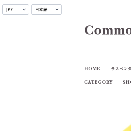
Commo
HOME
サスペン
CATEGORY
SH