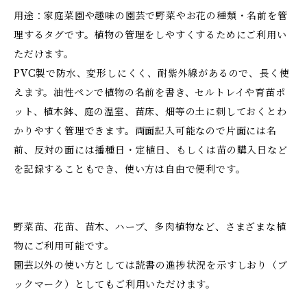
用途：家庭菜園や趣味の園芸で野菜やお花の種類・名前を管
理するタグです。植物の管理をしやすくするためにご利用い
ただけます。
PVC製で防水、変形しにくく、耐紫外線があるので、長く使
えます。油性ペンで植物の名前を書き、セルトレイや育苗ポ
ット、植木鉢、庭の温室、苗床、畑等の土に刺しておくとわ
かりやすく管理できます。両面記入可能なので片面には名
前、反対の面には播種日・定植日、もしくは苗の購入日など
を記録することもでき、使い方は自由で便利です。
野菜苗、花苗、苗木、ハーブ、多肉植物など、さまざまな植
物にご利用可能です。
園芸以外の使い方としては読書の進捗状況を示すしおり（ブ
ックマーク）としてもご利用いただけます。