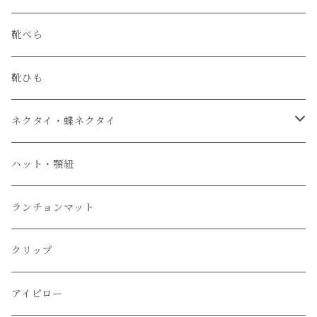
靴べら
靴ひも
ネクタイ・蝶ネクタイ
ワンタッチネクタイ
ハット・顎紐
蝶ネクタイ
ランチョンマット
クリップ
アイピロー