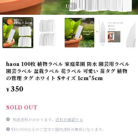
1
/6
haoa 100枚 植物ラベル 家庭菜園 防水 園芸用ラベル
園芸ラベル 盆栽ラベル 花ラベル 可愛い 苗タグ 植物
の管理 タグ ホワイト Sサイズ 1cm*5cm
350
¥
SOLD OUT
別途送料がかかります。
送料を確認する
¥10,000以上のご注文で国内送料が無料になります。