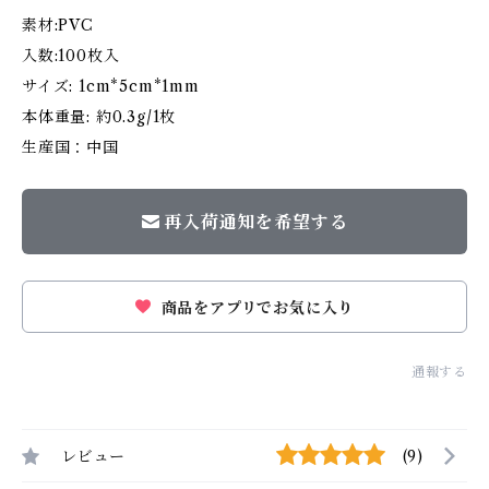
素材:PVC
入数:100枚入
サイズ: 1cm*5cm*1mm
本体重量: 約0.3g/1枚
生産国：中国
再入荷通知を希望する
商品をアプリでお気に入り
通報する
レビュー
(9)