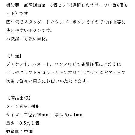
樹脂製 直径18mm 6個セット(選択したカラーの単色6個セ
ット）です
四つ穴でスタンダードなシンプルボタンですのでお洋服等に
使いやすいボタンです。
お洗濯にも強い素材。
【用途】
ジャケット、スカート、パンツなどの各種洋服につける他、
手芸やクラフトデコレーション材料として使うなどアイデア
次第で色々な用途にお使いいただけます。
【商品仕様】
メイン素材: 樹脂
サイズ：直径約18mm 厚み 約2.4mm
重さ：0.5g/１個
製造国：中国