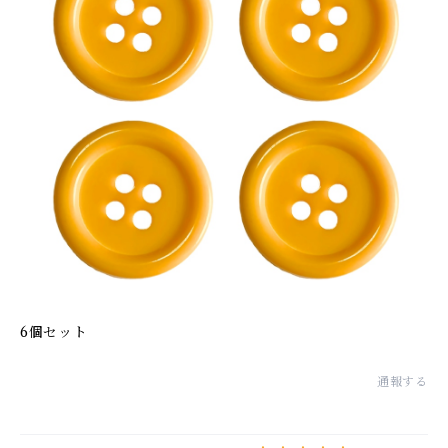
6個セット
通報する