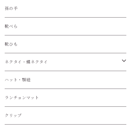
孫の手
靴べら
靴ひも
ネクタイ・蝶ネクタイ
ワンタッチネクタイ
ハット・顎紐
蝶ネクタイ
ランチョンマット
クリップ