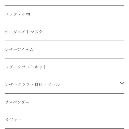
小物
バック・小物
オーダメイドマスク
レザーアイテム
レザークラフトキット
レザークラフト材料・ツール
レザークラフトツール
サスペンダー
レザークラフト材料
メジャー