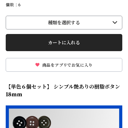
個数：6
種類を選択する
カートに入れる
商品をアプリでお気に入り
【単色６個セット】 シンプル艶ありの樹脂ボタン
18mm