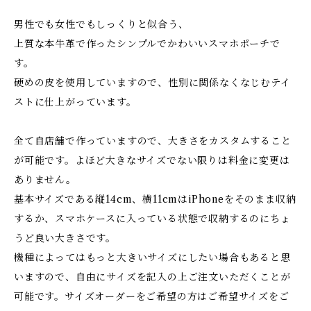
男性でも女性でもしっくりと似合う、
上質な本牛革で作ったシンプルでかわいいスマホポーチで
す。
硬めの皮を使用していますので、性別に関係なくなじむテイ
ストに仕上がっています。
全て自店舗で作っていますので、大きさをカスタムすること
が可能です。よほど大きなサイズでない限りは料金に変更は
ありません。
基本サイズである縦14cm、横11cmはiPhoneをそのまま収納
するか、スマホケースに入っている状態で収納するのにちょ
うど良い大きさです。
機種によってはもっと大きいサイズにしたい場合もあると思
いますので、自由にサイズを記入の上ご注文いただくことが
可能です。サイズオーダーをご希望の方はご希望サイズをご