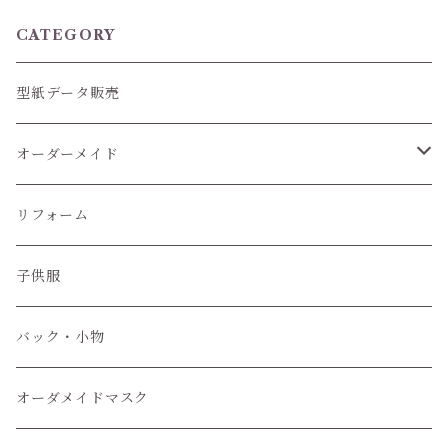
CATEGORY
型紙データ販売
オーダーメイド
ぬいぐるみ服
リフォーム
子供服
子供服
小物
バック・小物
オーダメイドマスク