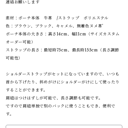
連絡お願いします
素材：ポーチ本体 牛革 /ストラップ ポリエステル
色：ブラウン、ブラック、キャメル、無着色ヌメ革’
ポーチ本体の大きさ：高さ14cm、幅11cm（サイズカスタム
オーダー可能）
ストラップの長さ：最短時75cm、最長時155cm（長さ調節
可能性）
ショルダーストラップがセットになっていますので、いつも
首から下げたり、斜めがけにショルダーがけにして使ったり
することができます。
肩紐はつけはずしが可能で、長さ調節も可能です。
ですので肩紐単独で別のバックに使うこともでき、便利で
す。