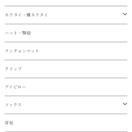
ネクタイ・蝶ネクタイ
ワンタッチネクタイ
ハット・顎紐
蝶ネクタイ
ランチョンマット
クリップ
アイピロー
ソックス
ハイソックス
耳栓