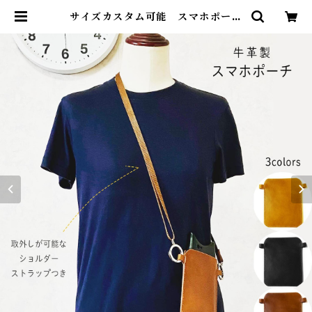
サイズカスタム可能 スマホポーチ
スマホ ショルダー ポシェット スマ
ホケース スマートフォン バッグポ
ーチ 革 縦型 おしゃれ 牛革 メンズ
レディース オーダーメイド | コモ
ンママ