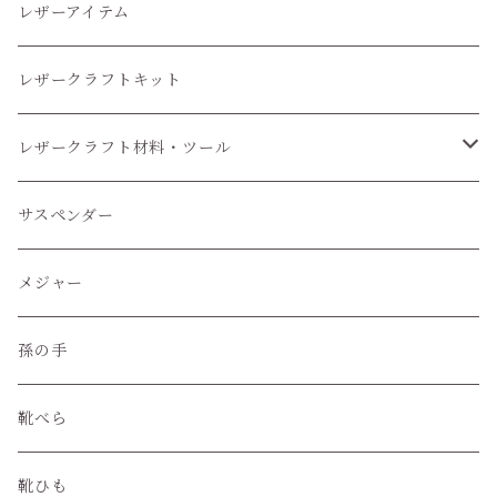
レザーアイテム
レザークラフトキット
レザークラフト材料・ツール
レザークラフトツール
サスペンダー
レザークラフト材料
メジャー
孫の手
靴べら
靴ひも