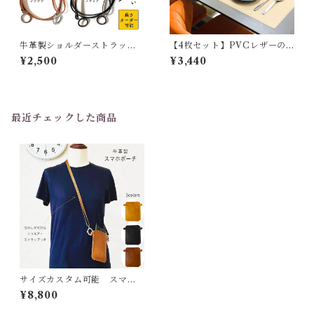
牛革製ショルダーストラップ
【4枚セット】PVCレザーの
【長さオーダー可能】
ランチョンマット【haoa】
¥2,500
¥3,440
最近チェックした商品
サイズカスタム可能 スマホ
ポーチ スマホ ショルダー ポシ
¥8,800
ェット スマホケース スマート
フォン バッグポーチ 革 縦型