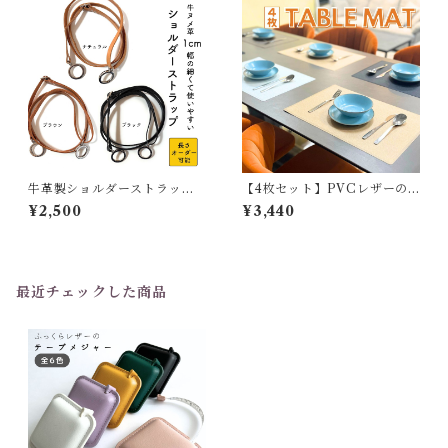
牛革製ショルダーストラップ
【4枚セット】PVCレザーの
【長さオーダー可能】
ランチョンマット【haoa】
¥2,500
¥3,440
最近チェックした商品