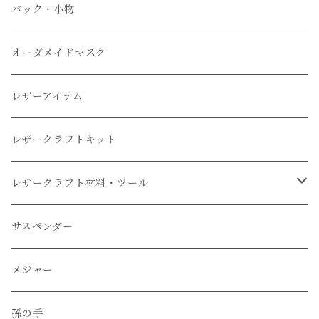
小物
バック・小物
オーダメイドマスク
レザーアイテム
レザークラフトキット
レザークラフト材料・ツール
レザークラフトツール
サスペンダー
レザークラフト材料
メジャー
孫の手