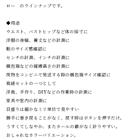
ロー のラインナップです。
◆用途
ウエスト、バストヒップなど体の採寸に
洋服の身幅、着丈などの計測に
靴のサイズ感確認に
センチの計測、インチの計測に
梱包箱などの縦横高さの計測に
荷物をコンビニで発送する際の梱包箱サイズ確認に
裁縫セットの一つとして
洋裁、手作り、DIYなどの作業時の計測に
家具や室内の計測に
目盛りは細かなミリ単位で見やすい
勝手に巻き戻ることがなく、戻す時はボタンを押すだけ。
うすくてしなやか、またカールの癖がなく計りやすい。
おしゃれなカラーバリエーション。