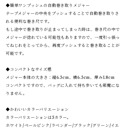
◆簡単ワンプッシュの自動巻き取りメジャー
テープメジャーの中央をプッシュすることで自動巻き取りさ
れる便利な巻き尺です。
もし途中で巻き取りが止まってしまった時は、巻き尺の中で
メジャーが捻れている可能性もありますので、一度引っ張っ
てねじれをとってから、再度プッシュすると巻き取ることが
可能です。
◆コンパクトなサイズ感
メジャー本体の大きさ：縦6.5cm、横6.5cm、厚み1.8cm
コンパクトですので、バッグに入れて持ち歩いても邪魔にな
りません。
◆かわいいカラーバリエーション
カラーバリエーションは5カラー。
ホワイト/ペールピンク/ラベンダー/ブラック/グリーン/イエ