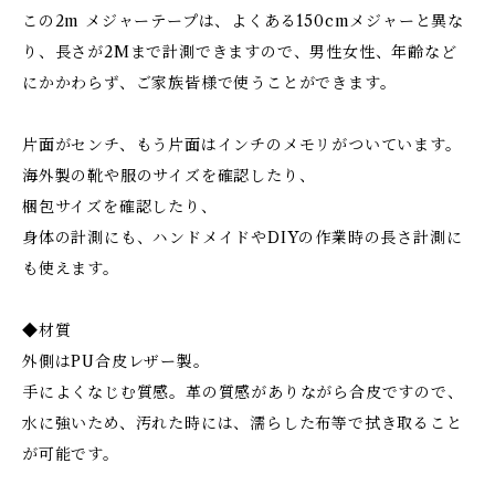
この2m メジャーテープは、よくある150cmメジャーと異な
り、長さが2Mまで計測できますので、男性女性、年齢など
にかかわらず、ご家族皆様で使うことができます。
片面がセンチ、もう片面はインチのメモリがついています。
海外製の靴や服のサイズを確認したり、
梱包サイズを確認したり、
身体の計測にも、ハンドメイドやDIYの作業時の長さ計測に
も使えます。
◆材質
外側はPU合皮レザー製。
手によくなじむ質感。革の質感がありながら合皮ですので、
水に強いため、汚れた時には、濡らした布等で拭き取ること
が可能です。