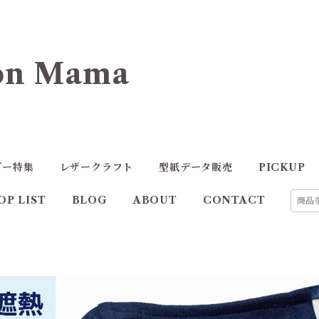
n Mama
ダー特集
レザークラフト
型紙データ販売
PICKUP
OP LIST
BLOG
ABOUT
CONTACT