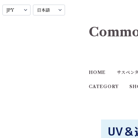
Commo
HOME
サスペン
CATEGORY
SH