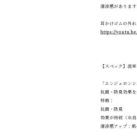
清涼感があります
耳かけゴムの外れ
https://youtu.
【スペック】混率
「エンジェロンシ
抗菌・防臭効果を
特徴：
抗菌・防臭
効果が持続（糸自
清涼感アップ：肌