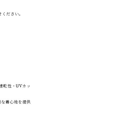
せください。
速乾性・UVカッ
適な着心地を提供