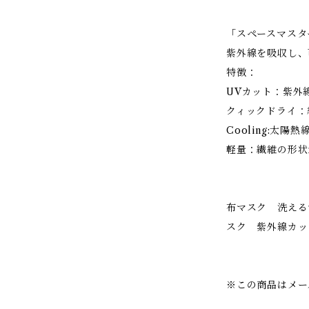
「スペースマスタ
紫外線を吸収し、
特徴：
UVカット：紫外
クィックドライ：
Cooling:太
軽量：繊維の形状
布マスク 洗える
スク 紫外線カッ
※この商品はメー