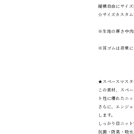
縦横自由にサイズ
☆サイズカスタム
※生地の厚さ中肉
※耳ゴムは非常に
★スペースマスタ
この素材、スペー
ト性に優れたニッ
さらに、エンジェ
します。
しっかり目ニット
抗菌・防臭・吸水