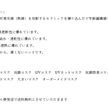
ー」
可視光線（熱線）を反射するセラミックを練り込んだ十字断面繊維
線遮断性に優れています。
給水・速乾性に優れています。
陽熱線遮熱に優れています。
から、重くないニットです。
マスク 抗菌マスク UVマスク UVカットマスク 抗菌防臭マス
トマスク 大きいマスク オーダーメイドマスク
ル便発送で送料無料とさせていただきます