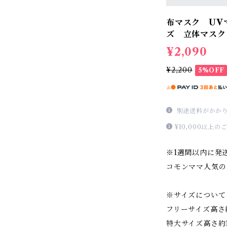
布マスク UV
ズ 立体マスク
¥2,090
¥2,200
5%OFF
別途送料がかか
¥10,000以上
※1週間以内に発
コモンママ人気の
※サイズについて
フリーサイズ高さ約1
特大サイズ高さ約15