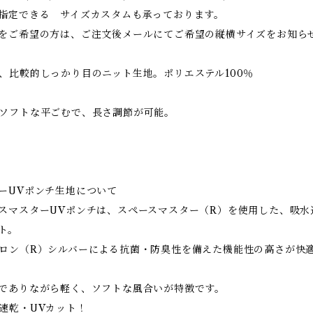
指定できる サイズカスタムも承っております。
をご希望の方は、ご注文後メールにてご希望の縦横サイズをお知ら
、比較的しっかり目のニット生地。ポリエステル100％
ソフトな平ごむで、長さ調節が可能。
ーUVポンチ生地について
スマスターUVポンチは、スペースマスター（R）を使用した、吸水
ト。
ロン（R）シルバーによる抗菌・防臭性を備えた機能性の高さが快
でありながら軽く、ソフトな風合いが特徴です。
速乾・UVカット！