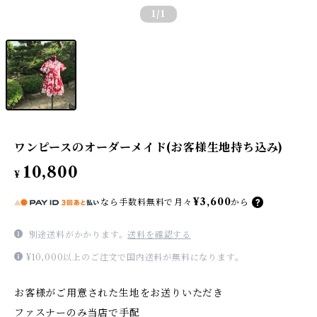
1
/1
ワンピースのオーダーメイド(お客様生地持ち込み)
10,800
¥
¥3,600
なら
手数料無料で
月々
から
別途送料がかかります。
送料を確認する
¥10,000以上のご注文で国内送料が無料になります。
お客様がご用意された生地をお送りいただき
ファスナーのみ当店で手配