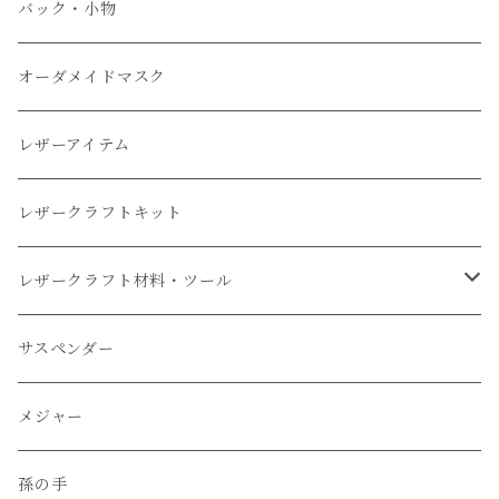
小物
バック・小物
オーダメイドマスク
レザーアイテム
レザークラフトキット
レザークラフト材料・ツール
レザークラフトツール
サスペンダー
レザークラフト材料
メジャー
孫の手