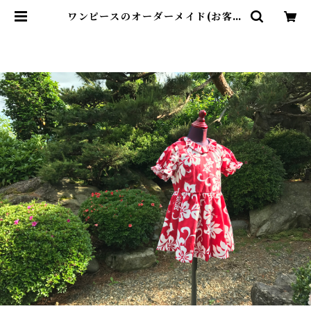
ワンピースのオーダーメイド(お客様
生地持ち込み) | コモンママ