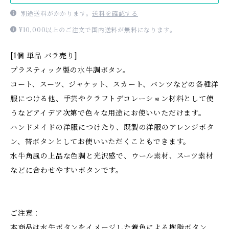
別途送料がかかります。
送料を確認する
¥10,000以上のご注文で国内送料が無料になります。
[1個 単品 バラ売り]
プラスティック製の水牛調ボタン。
コート、スーツ、ジャケット、スカート、パンツなどの各種洋
服につける他、手芸やクラフトデコレーション材料として使
うなどアイデア次第で色々な用途にお使いいただけます。
ハンドメイドの洋服につけたり、既製の洋服のアレンジボタ
ン、替ボタンとしてお使いいただくこともできます。
水牛角風の上品な色調と光沢感で、ウール素材、スーツ素材
などに合わせやすいボタンです。
ご注意：
本商品は水牛ボタンをイメージした着色による樹脂ボタン