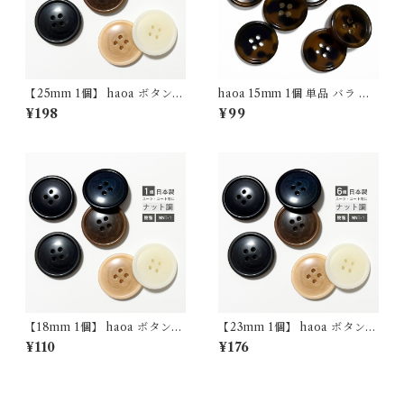
【25mm 1個】 haoa ボタン
haoa 15mm 1個 単品 バラ ボ
スーツ用 コート用 ナット調 1
タン アウター用 シャツ用 カラ
¥198
¥99
個 バラ売り 樹脂製 NNT-1 日
ーベッコウ調 樹脂製 CBK-1
本製 4つ穴
日本製 4つ穴
【18mm 1個】 haoa ボタン
【23mm 1個】 haoa ボタン
スーツ用 コート用 ナット調 1
スーツ用 コート用 ナット調 1
¥110
¥176
個 バラ売り 樹脂製 NNT-1 日
個 バラ売り 樹脂製 NNT-1 日
本製 4つ穴
本製 4つ穴