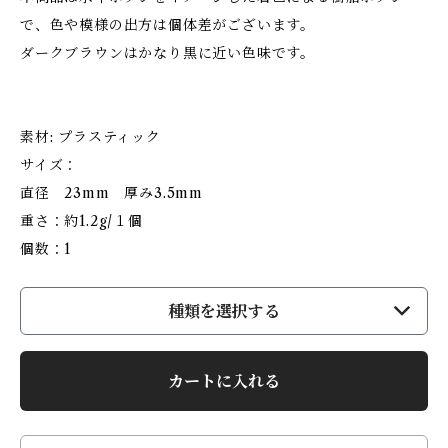
で、色や模様の出方は個体差がございます。
ダークブラウンはかなり黒に近い色味です。
素材: プラスティック
サイズ：
直径 23mm 厚み3.5mm
重さ：約1.2g/１個
個数：1
種類を選択する
カートに入れる