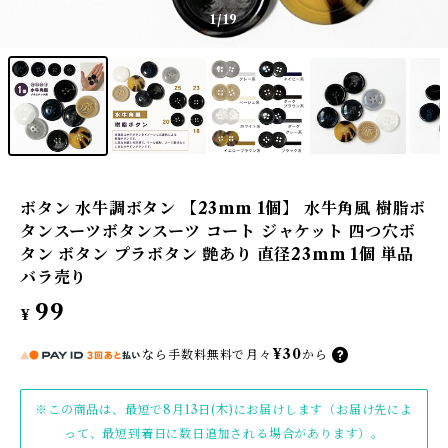
1
/19
ボタン 水牛調ボタン 【23mm 1個】 水牛角風 樹脂ボ
タンスーツボタンスーツ コート ジャケット 四つ穴ボ
タン ボタン プラボタン 艶あり 直径23mm 1個 単品
バラ売り
99
¥
¥30
なら
手数料無料で
月々
から
※この商品は、最短で8月13日(木)にお届けします（お届け先によ
って、最短到着日に数日追加される場合があります）。