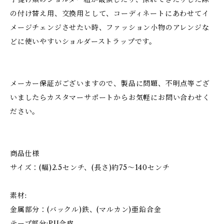
の付け替え用、交換用として、コーディネートにあわせてイ
メージチェンジさせたい時、ファッション小物のアレンジな
どに使いやすいショルダーストラップです。
メーカー保証がございますので、製品に問題、不明点等ござ
いましたらカスタマーサポートからお気軽にお問い合わせく
ださい。
商品仕様
サイズ：(幅)2.5センチ、(長さ)約75～140センチ
素材:
金属部分：(バックル)鉄、(マルカン)亜鉛合金
テープ部分:PU合皮