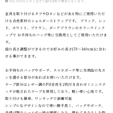
¥10,000以上のご注文で国内送料が無料になります。
金具を取り付けるタブやDカンなどがある物にご使用いただ
ける合皮素材のショルダーストラップです。 ブラック、レッ
ド、ホワイト、ブラウン、ダークブラウンのカラーラインナ
ップで お手持ちのバッグ等に交換用としてご使用いただけま
す。
紐の長さ調整ができるのでお好みの長さ(75～140cm)に合わ
せる事ができます。
お手持ちのバッグやポーチ、スマホポーチ等に当商品の丸カ
ンを通せる部分があればお使いいただけます。
テープ部分はレザー調のPU合皮を2枚付き合わせミシンステ
ッチが施されたテープを使用しており、軽い使い心地です。
取り付けも簡単、ワンタッチで装着可能
シンプルなデザインなので使い勝手良く、バッグやポーチ、
手提げ類のショルダー紐が破損したり、擦れてきたりした際