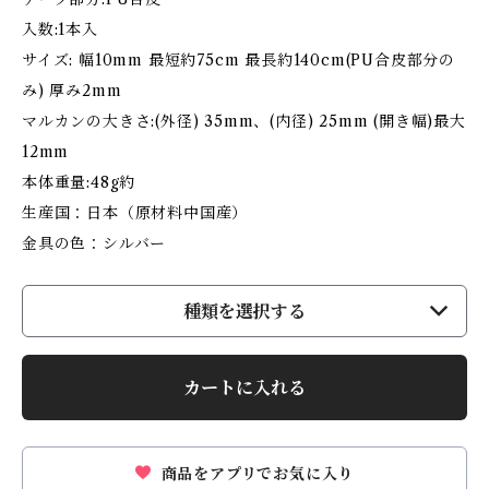
入数:1本入
サイズ: 幅10mm 最短約75cm 最長約140cm(PU合皮部分の
み) 厚み2mm
マルカンの大きさ:(外径) 35mm、(内径) 25mm (開き幅)最大
12mm
本体重量:48g約
生産国：日本（原材料中国産）
金具の色：シルバー
種類を選択する
カートに入れる
商品をアプリでお気に入り