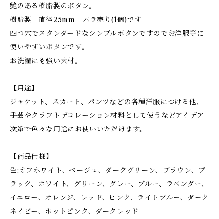
艶のある樹脂製のボタン。
樹脂製 直径25mm バラ売り(1個)です
四つ穴でスタンダードなシンプルボタンですのでお洋服等に
使いやすいボタンです。
お洗濯にも強い素材。
【用途】
ジャケット、スカート、パンツなどの各種洋服につける他、
手芸やクラフトデコレーション材料として使うなどアイデア
次第で色々な用途にお使いいただけます。
【商品仕様】
色:オフホワイト、ベージュ、ダークグリーン、ブラウン、ブ
ラック、ホワイト、グリーン、グレー、ブルー、ラベンダー、
イエロー、オレンジ、レッド、ピンク、ライトブルー、ダーク
ネイビー、ホットピンク、ダークレッド