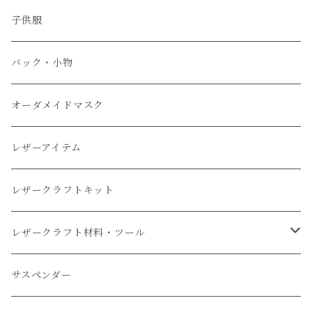
子供服
子供服
小物
バック・小物
オーダメイドマスク
レザーアイテム
レザークラフトキット
レザークラフト材料・ツール
レザークラフトツール
サスペンダー