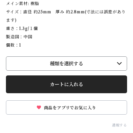
メイン素材: 樹脂
サイズ：直径 約25mm 厚み 約2.8mm(寸法には誤差があり
ます)
重さ：1.3g/１個
製造国：中国
個数：1
種類を選択する
カートに入れる
商品をアプリでお気に入り
通報する